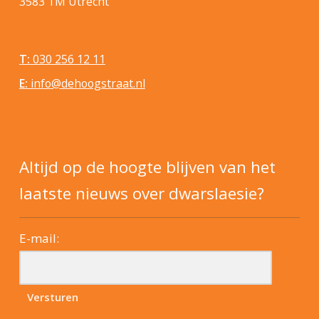
3583 TM Utrecht
T:
030 256 12 11
E:
info@dehoogstraat.nl
Altijd op de hoogte blijven van het
laatste nieuws over dwarslaesie?
E-mail: