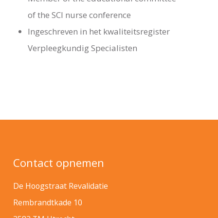
of the SCI nurse conference
Ingeschreven in het kwaliteitsregister
Verpleegkundig Specialisten
Contact opnemen
De Hoogstraat Revalidatie
Rembrandtkade 10