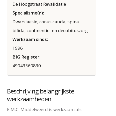
De Hoogstraat Revalidatie
Specialisme(n):
Dwarslaesie, conus cauda, spina
bifida, continentie- en decubituszorg
Werkzaam sinds:
1996
BIG Register:
49043360830
Beschrijving belangrijkste
werkzaamheden
E.M.C. Middelweerd is werkzaam als