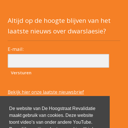
Altijd op de hoogte blijven van het
laatste nieuws over dwarslaesie?
E-mail:
Bekijk hier onze laatste nieuwsbrief
De website van De Hoogstraat Revalidatie
maakt gebruik van cookies. Deze website
toont video’s van onder andere YouTube.