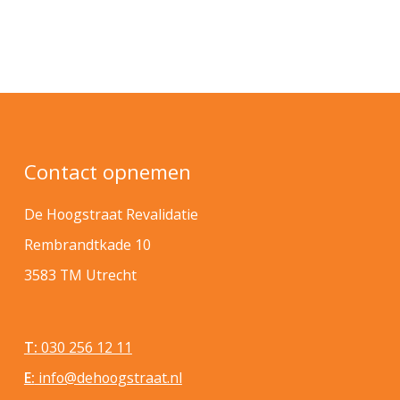
Contact opnemen
De Hoogstraat Revalidatie
Rembrandtkade 10
3583 TM Utrecht
T:
030 256 12 11
E:
info@dehoogstraat.nl