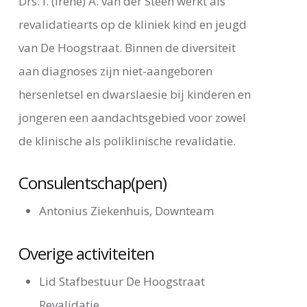
Drs. I. (Irene) A. van der Steen werkt als
revalidatiearts op de kliniek kind en jeugd
van De Hoogstraat. Binnen de diversiteit
aan diagnoses zijn niet-aangeboren
hersenletsel en dwarslaesie bij kinderen en
jongeren een aandachtsgebied voor zowel
de klinische als poliklinische revalidatie.
Consulentschap(pen)
Antonius Ziekenhuis, Downteam
Overige activiteiten
Lid Stafbestuur De Hoogstraat
Revalidatie