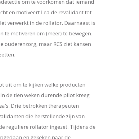
gsdetectie om te voorkomen dat iemand
cht en motiveert Lea de revalidant tot
t verwerkt in de rollator. Daarnaast is
en te motiveren om (meer) te bewegen.
de ouderenzorg, maar RCS ziet kansen
zetten.
t uit om te kijken welke producten
. In de tien weken durende pilot kreeg
ea’s. Drie betrokken therapeuten
validanten die herstellende zijn van
e reguliere rollator ingezet. Tijdens de
 opgedaan en gekeken naar de