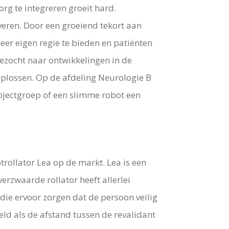
org te integreren groeit hard.
veren. Door een groeiend tekort aan
er eigen regie te bieden en patiënten
ezocht naar ontwikkelingen in de
plossen. Op de afdeling Neurologie B
ojectgroep of een slimme robot een
rollator Lea op de markt. Lea is een
erzwaarde rollator heeft allerlei
die ervoor zorgen dat de persoon veilig
eld als de afstand tussen de revalidant