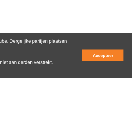
e. Dergelijke partijen plaatsen
Accepteer
niet aan derden verstrekt.