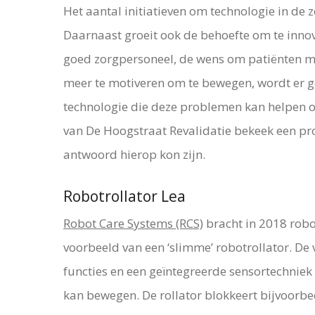
Het aantal initiatieven om technologie in de z
Daarnaast groeit ook de behoefte om te inno
goed zorgpersoneel, de wens om patiënten me
meer te motiveren om te bewegen, wordt er g
technologie die deze problemen kan helpen o
van De Hoogstraat Revalidatie bekeek een pr
antwoord hierop kon zijn.
Robotrollator Lea
Robot Care Systems (RCS)
bracht in 2018 robot
voorbeeld van een ‘slimme’ robotrollator. De v
functies en een geïntegreerde sensortechniek 
kan bewegen. De rollator blokkeert bijvoorbe