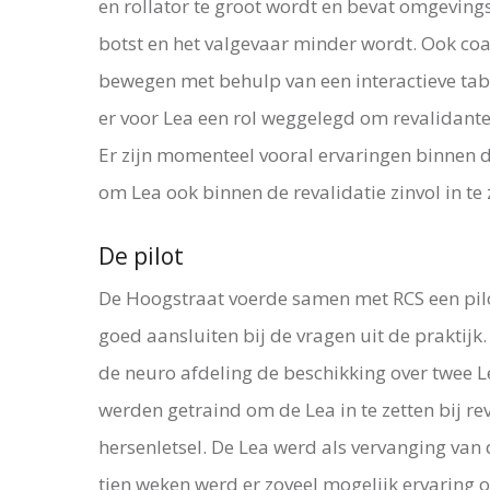
en rollator te groot wordt en bevat omgevin
botst en het valgevaar minder wordt. Ook coa
bewegen met behulp van een interactieve table
er voor Lea een rol weggelegd om revalidant
Er zijn momenteel vooral ervaringen binnen 
om Lea ook binnen de revalidatie zinvol in te 
De pilot
De Hoogstraat voerde samen met RCS een pilo
goed aansluiten bij de vragen uit de praktijk
de neuro afdeling de beschikking over twee L
werden getraind om de Lea in te zetten bij re
hersenletsel. De Lea werd als vervanging van d
tien weken werd er zoveel mogelijk ervaring