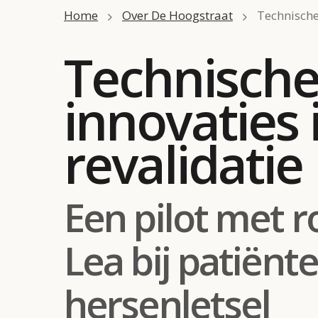
Home
Over De Hoogstraat
Technische
Technisch
innovaties 
revalidatie
Een pilot met r
Lea bij patiënt
hersenletsel