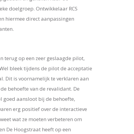
ieke doelgroep. Ontwikkelaar RCS
en hiermee direct aanpassingen
anten.
n terug op een zeer geslaagde pilot,
Wel bleek tijdens de pilot de acceptatie
l. Dit is voornamelijk te verklaren aan
 de behoefte van de revalidant. De
l goed aansloot bij de behoefte,
aren erg positief over de interactieve
S weet wat ze moeten verbeteren om
en De Hoogstraat heeft op een