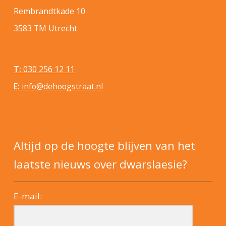
Rembrandtkade 10
3583 TM Utrecht
T:
030 256 12 11
E:
info@dehoogstraat.nl
Altijd op de hoogte blijven van het
laatste nieuws over dwarslaesie?
E-mail: