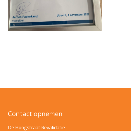
Contact opnemen
De Hoogstraat Revalidatie