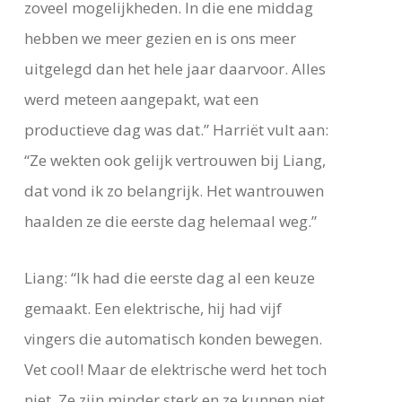
zoveel mogelijkheden. In die ene middag
hebben we meer gezien en is ons meer
uitgelegd dan het hele jaar daarvoor. Alles
werd meteen aangepakt, wat een
productieve dag was dat.” Harriët vult aan:
“Ze wekten ook gelijk vertrouwen bij Liang,
dat vond ik zo belangrijk. Het wantrouwen
haalden ze die eerste dag helemaal weg.”
Liang: “Ik had die eerste dag al een keuze
gemaakt. Een elektrische, hij had vijf
vingers die automatisch konden bewegen.
Vet cool! Maar de elektrische werd het toch
niet. Ze zijn minder sterk en ze kunnen niet