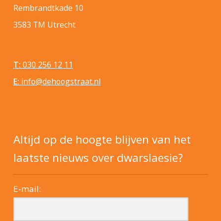
Rembrandtkade 10
3583 TM Utrecht
T:
030 256 12 11
E:
info@dehoogstraat.nl
Altijd op de hoogte blijven van het
laatste nieuws over dwarslaesie?
E-mail: