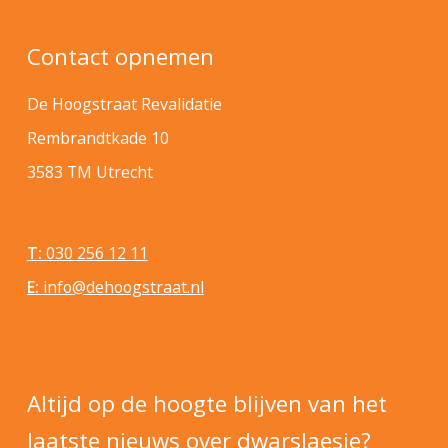
Contact opnemen
De Hoogstraat Revalidatie
Rembrandtkade 10
3583 TM Utrecht
T:
030 256 12 11
E:
info@dehoogstraat.nl
Altijd op de hoogte blijven van het
laatste nieuws over dwarslaesie?