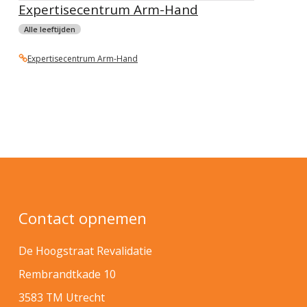
Expertisecentrum Arm-Hand
Alle leeftijden
Expertisecentrum Arm-Hand
Contact opnemen
De Hoogstraat Revalidatie
Rembrandtkade 10
3583 TM Utrecht