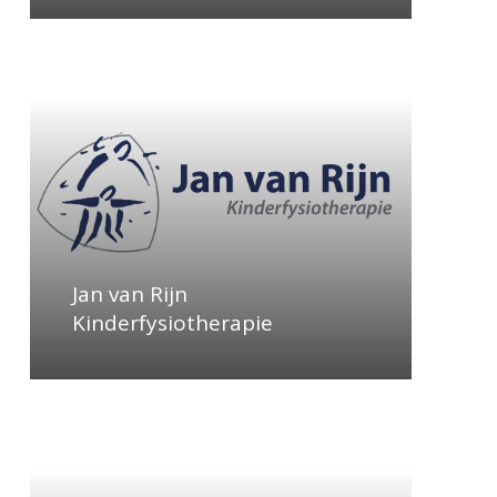
Learn
more
Jan van Rijn
Kinderfysiotherapie
Learn
more