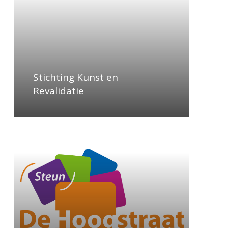
Stichting Kunst en
Revalidatie
Learn
more