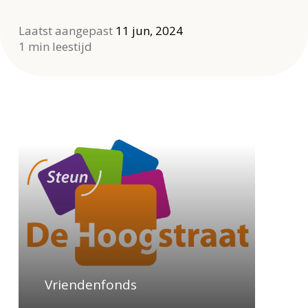
Laatst aangepast
11 jun, 2024
1 min leestijd
Learn
more
Vriendenfonds