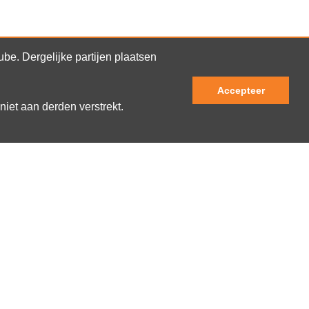
e. Dergelijke partijen plaatsen
Accepteer
niet aan derden verstrekt.