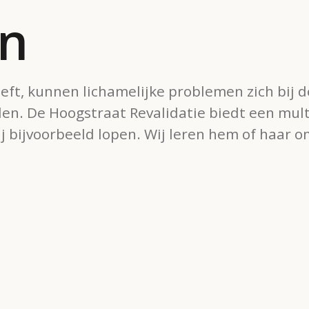
en
ft, kunnen lichamelijke problemen zich bij 
len. De Hoogstraat Revalidatie biedt een mu
 bijvoorbeeld lopen. Wij leren hem of haar o