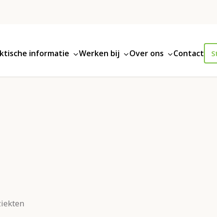
ktische informatie
Werken bij
Over ons
Contact
S
ziekten