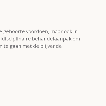
de geboorte voordoen, maar ook in
ltidisciplinaire behandelaanpak om
m te gaan met de blijvende