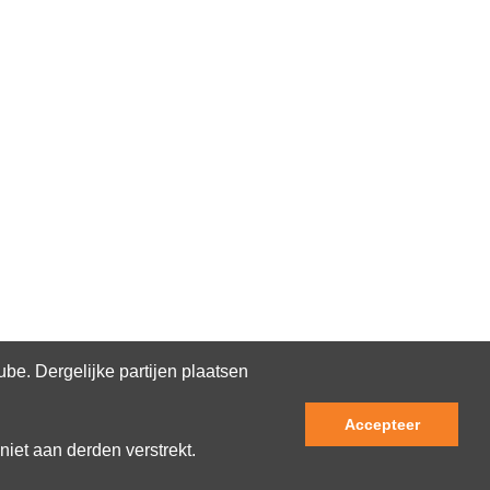
e. Dergelijke partijen plaatsen
Accepteer
niet aan derden verstrekt.