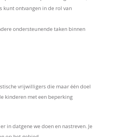
rs kunt ontvangen in de rol van
r andere ondersteunende taken binnen
stische vrijwilligers die maar één doel
le kinderen met een beperking
er in datgene we doen en nastreven. Je
en op het gebied