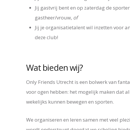
Jij gastvrij bent en op zaterdag de sporte
gastheer/vrouw,
of
Jij je organisatietalent wil inzetten voo
deze club!
Wat bieden wij?
Only Friends Utrecht is een bolwerk van fanta
voor ogen hebben: het mogelijk maken dat al
wekelijks kunnen bewegen en sporten.
We organiseren en leren samen met veel plezi
wordt ondersteunt doordat we scholing bied