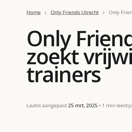
Home
Only Friends Utrecht
Only Frien
Only Frien
zoekt vrijwi
trainers
Laatst aangepast
25 mrt, 2025
1 min leestij