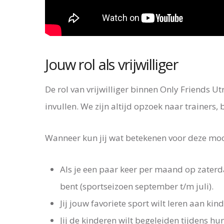
Jouw rol als vrijwilliger
De rol van vrijwilliger binnen Only Friends U
invullen. We zijn altijd opzoek naar trainers,
Wanneer kun jij wat betekenen voor deze moo
Als je een paar keer per maand op zaterd
bent (sportseizoen september t/m juli).
Jij jouw favoriete sport wilt leren aan ki
Jij de kinderen wilt begeleiden tijdens h