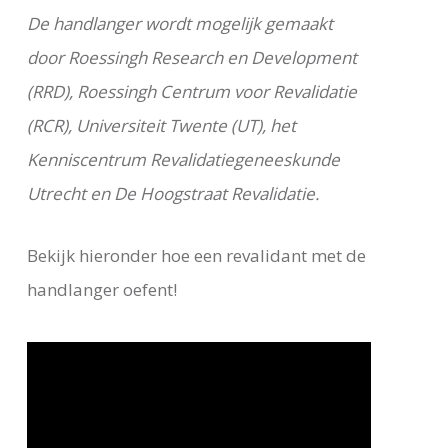
De handlanger wordt mogelijk gemaakt
door Roessingh Research en Development
(RRD), Roessingh Centrum voor Revalidatie
(RCR), Universiteit Twente (UT), het
Kenniscentrum Revalidatiegeneeskunde
Utrecht en De Hoogstraat Revalidatie.
Bekijk hieronder hoe een revalidant met de
handlanger oefent!