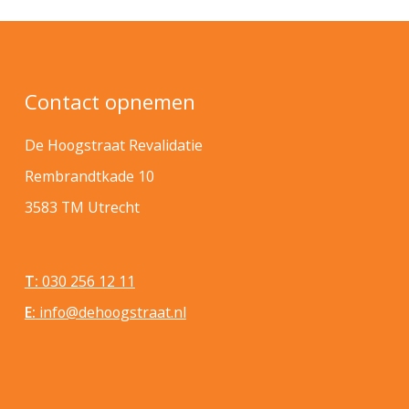
Contact opnemen
De Hoogstraat Revalidatie
Rembrandtkade 10
3583 TM Utrecht
T:
030 256 12 11
E:
info@dehoogstraat.nl