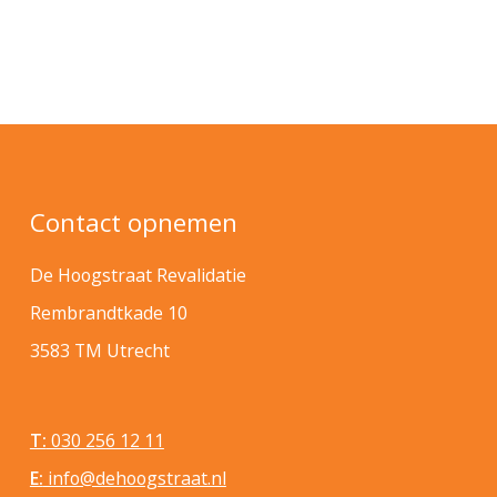
Contact opnemen
De Hoogstraat Revalidatie
Rembrandtkade 10
3583 TM Utrecht
T:
030 256 12 11
E:
info@dehoogstraat.nl