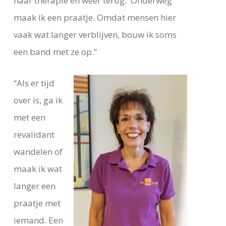
naar therapie en weer terug. Onderweg
maak ik een praatje. Omdat mensen hier
vaak wat langer verblijven, bouw ik soms
een band met ze op.”
“Als er tijd
over is, ga ik
met een
revalidant
wandelen of
maak ik wat
langer een
praatje met
iemand. Een