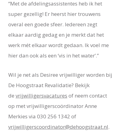
“Met de afdelingsassistentes heb ik het
super gezellig! Er heerst hier trouwens
overal een goede sfeer. Iedereen zegt
elkaar aardig gedag en je merkt dat het
werk mét elkaar wordt gedaan. Ik voel me
hier dan ook als een ‘vis in het water’.”
Wil je net als Desiree vrijwilliger worden bij
De Hoogstraat Revalidatie? Bekijk
de
vrijwilligersvacatures
of neem contact
op met vrijwilligerscoördinator Anne
Merkies via 030 256 1342 of
vrijwilligerscoordinator@dehoogstraat.nl
.