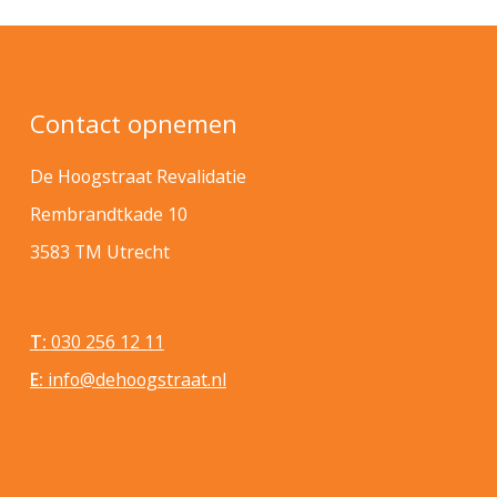
Contact opnemen
De Hoogstraat Revalidatie
Rembrandtkade 10
3583 TM Utrecht
T:
030 256 12 11
E:
info@dehoogstraat.nl