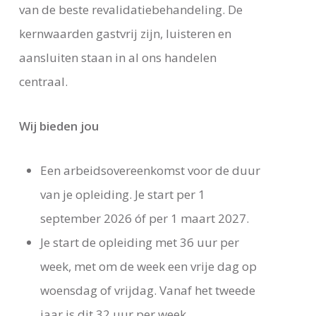
van de beste revalidatiebehandeling. De
kernwaarden gastvrij zijn, luisteren en
aansluiten staan in al ons handelen
centraal.
Wij bieden jou
Een arbeidsovereenkomst voor de duur
van je opleiding. Je start per 1
september 2026 óf per 1 maart 2027.
Je start de opleiding met 36 uur per
week, met om de week een vrije dag op
woensdag of vrijdag. Vanaf het tweede
jaar is dit 32 uur per week.