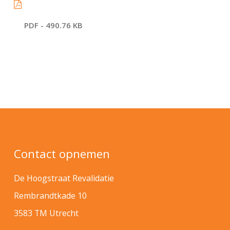
PDF - 490.76 KB
Contact opnemen
De Hoogstraat Revalidatie
Rembrandtkade 10
3583 TM Utrecht