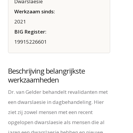
Dwarslaesie
Werkzaam sinds:
2021
BIG Register:
19915226601
Beschrijving belangrijkste
werkzaamheden
Dr. van Gelder behandelt revalidanten met
een dwarslaesie in dagbehandeling. Hier
ziet zij zowel mensen met een recent
opgelopen dwarslaesie als mensen die al
jaren een dwarslaesie hebben en nieuwe