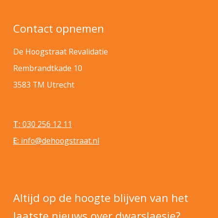
Contact opnemen
De Hoogstraat Revalidatie
Rembrandtkade 10
3583 TM Utrecht
T:
030 256 12 11
E:
info@dehoogstraat.nl
Altijd op de hoogte blijven van het
laatste nieuws over dwarslaesie?