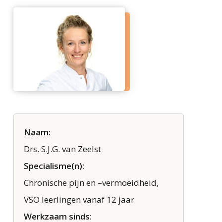
Naam:
Drs. S.J.G. van Zeelst
Specialisme(n):
Chronische pijn en –vermoeidheid,
VSO leerlingen vanaf 12 jaar
Werkzaam sinds: