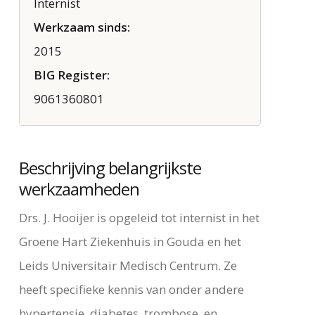
Internist
Werkzaam sinds:
2015
BIG Register:
9061360801
Beschrijving belangrijkste
werkzaamheden
Drs. J. Hooijer is opgeleid tot internist in het
Groene Hart Ziekenhuis in Gouda en het
Leids Universitair Medisch Centrum. Ze
heeft specifieke kennis van onder andere
hypertensie, diabetes, trombose, en