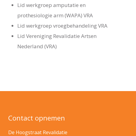
Lid werkgroep amputatie en
prothesiologie arm (WAPA) VRA
Lid werkgroep vroegbehandeling VRA
Lid Vereniging Revalidatie Artsen
Nederland (VRA)
Contact opnemen
De Hoogstraat Revalidatie