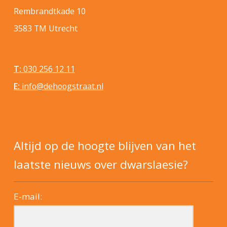
Rembrandtkade 10
3583 TM Utrecht
T:
030 256 12 11
E:
info@dehoogstraat.nl
Altijd op de hoogte blijven van het
laatste nieuws over dwarslaesie?
E-mail: