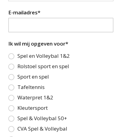
E-mailadres
*
Ik wil mij opgeven voor
*
Spel en Volleybal 1&2
Rolstoel sport en spel
Sport en spel
Tafeltennis
Waterpret 1&2
Kleutersport
Spel & Volleybal 50+
CVA Spel & Volleybal