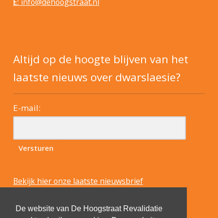
E:
info@dehoogstraat.nl
Altijd op de hoogte blijven van het
laatste nieuws over dwarslaesie?
E-mail:
Bekijk hier onze laatste nieuwsbrief
De website van De Hoogstraat Revalidatie