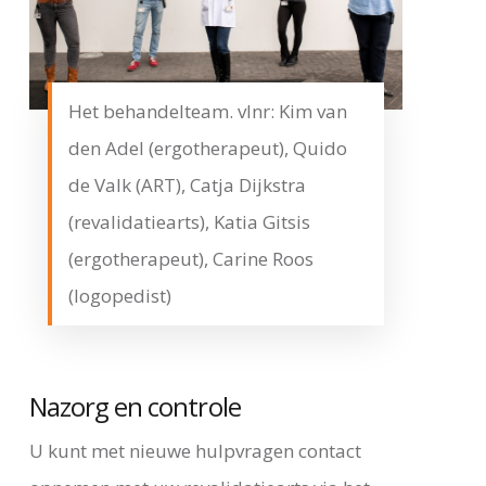
Het behandelteam. vlnr: Kim van
den Adel (ergotherapeut), Quido
de Valk (ART), Catja Dijkstra
(revalidatiearts), Katia Gitsis
(ergotherapeut), Carine Roos
(logopedist)
Nazorg en controle
U kunt met nieuwe hulpvragen contact