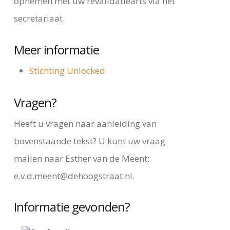
opnemen met uw revalidatiearts via het
secretariaat.
Meer informatie
Stichting Unlocked
Vragen?
Heeft u vragen naar aanleiding van
bovenstaande tekst? U kunt uw vraag
mailen naar Esther van de Meent:
e.v.d.meent@dehoogstraat.nl.
Informatie gevonden?