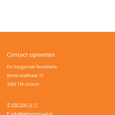
Contact opnemen
De Hoogstraat Revalidatie
Rembrandtkade 10
3583 TM Utrecht
T:
030 256 12 11
E:
info@dehoogstraat.nl