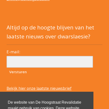
Altijd op de hoogte blijven van het
laatste nieuws over dwarslaesie?
E-mail:
Bekijk hier onze laatste nieuwsbrief
De website van De Hoogstraat Revalidatie
maakt gebruik van cookies. Deze website