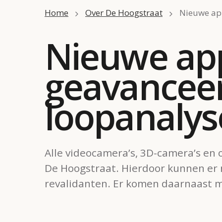
Home
Over De Hoogstraat
Nieuwe app
Nieuwe app
geavanceer
loopanalys
Alle videocamera’s, 3D-camera’s en 
De Hoogstraat. Hierdoor kunnen er 
revalidanten. Er komen daarnaast 