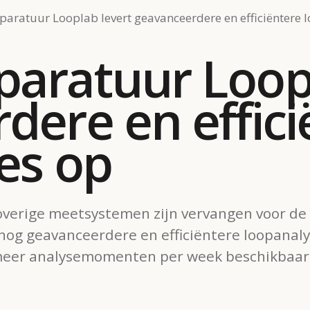
aratuur Looplab levert geavanceerdere en efficiëntere 
aratuur Loopl
dere en effici
es op
overige meetsystemen zijn vervangen voor de
nog geavanceerdere en efficiëntere loopanal
meer analysemomenten per week beschikbaar