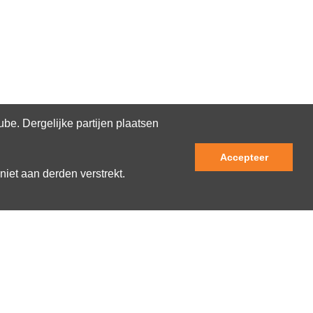
e. Dergelijke partijen plaatsen
Accepteer
niet aan derden verstrekt.