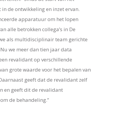
in de ontwikkeling en inzet ervan.
anceerde apparatuur om het lopen
van alle betrokken collega’s in De
e als multidisciplinair team gerichte
 Nu we meer dan tien jaar data
en revalidant op verschillende
 van grote waarde voor het bepalen van
aarnaast geeft dat de revalidant zelf
n en geeft dit de revalidant
dom de behandeling.”