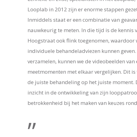
Looplab in 2012 zijn er enorme stappen gezet 
Inmiddels staat er een combinatie van geav
nauwkeurig te meten. In die tijd is de kennis 
Hoogstraat ook flink toegenomen, waardoor w
individuele behandeladviezen kunnen geven.
verzamelen, kunnen we de videobeelden van e
meetmomenten met elkaar vergelijken. Dit is
de juiste behandeling op het juiste moment. D
inzicht in de ontwikkeling van zijn looppatroo
betrokkenheid bij het maken van keuzes ron
”