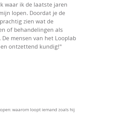
k waar ik de laatste jaren
mijn lopen. Doordat je de
 prachtig zien wat de
len of behandelingen als
 De mensen van het Looplab
 en ontzettend kundig!"
 lopen: waarom loopt iemand zoals hij