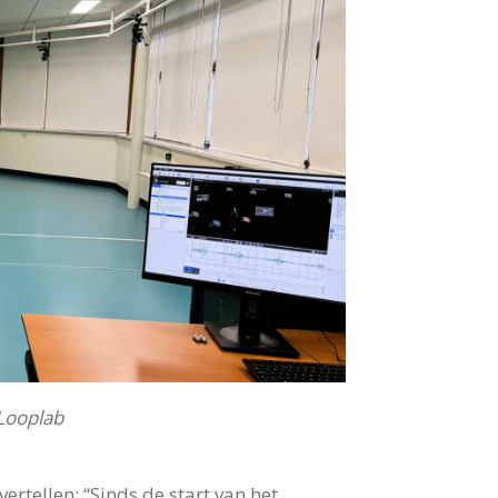
 Looplab
vertellen: “Sinds de start van het