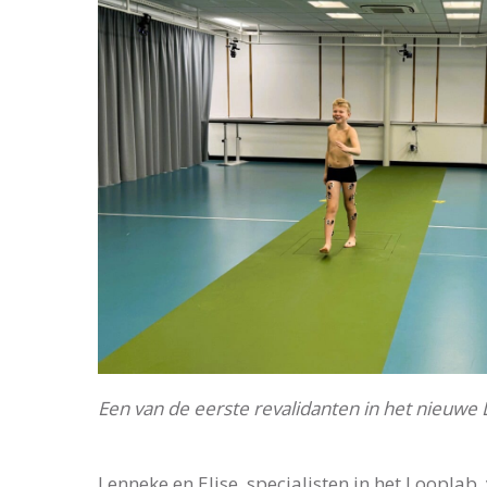
Een van de eerste revalidanten in het nieuwe
Lenneke en Elise, specialisten in het Looplab, 