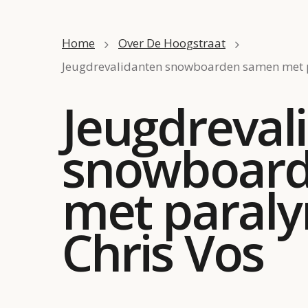
Home
Over De Hoogstraat
Jeugdrevalidanten snowboarden samen met p
Jeugdreval
snowboar
met paral
Chris Vos