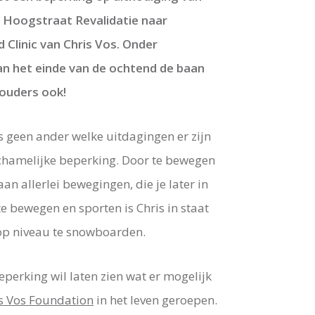
 Hoogstraat Revalidatie naar
linic van Chris Vos. Onder
an het einde van de ochtend de baan
 ouders ook!
 geen ander welke uitdagingen er zijn
chamelijke beperking. Door te bewegen
an allerlei bewegingen, die je later in
te bewegen en sporten is Chris in staat
top niveau te snowboarden.
perking wil laten zien wat er mogelijk
s Vos Foundation
in het leven geroepen.