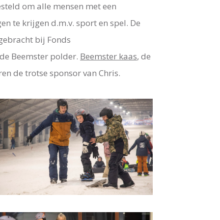
gesteld om alle mensen met een
n te krijgen d.m.v. sport en spel. De
gebracht bij Fonds
n de Beemster polder.
Beemster kaas
, de
ren de trotse sponsor van Chris.