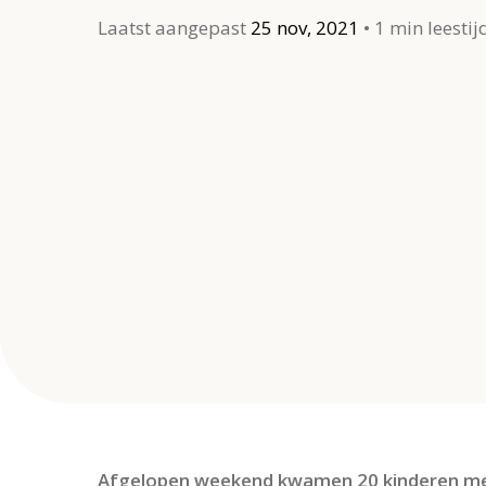
Laatst aangepast
25 nov, 2021
1 min leestij
Afgelopen weekend kwamen 20 kinderen met