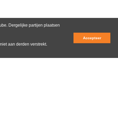
e. Dergelijke partijen plaatsen
Accepteer
niet aan derden verstrekt.