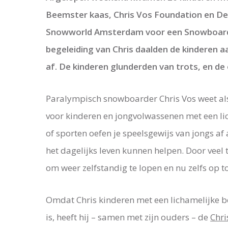
Beemster kaas, Chris Vos Foundation en De
Snowworld Amsterdam voor een Snowboard C
begeleiding van Chris daalden de kinderen a
af. De kinderen glunderden van trots, en de
Paralympisch snowboarder Chris Vos weet als
voor kinderen en jongvolwassenen met een li
of sporten oefen je speelsgewijs van jongs af a
het dagelijks leven kunnen helpen. Door veel 
om weer zelfstandig te lopen en nu zelfs op 
Omdat Chris kinderen met een lichamelijke be
is, heeft hij – samen met zijn ouders – de
Chri