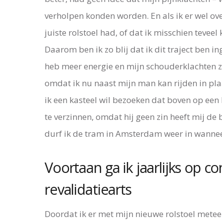
verholpen konden worden. En als ik er wel ov
juiste rolstoel had, of dat ik misschien tevee
Daarom ben ik zo blij dat ik dit traject ben i
heb meer energie en mijn schouderklachten zij
omdat ik nu naast mijn man kan rijden in plaa
ik een kasteel wil bezoeken dat boven op een 
te verzinnen, omdat hij geen zin heeft mij de
durf ik de tram in Amsterdam weer in wanneer
Voortaan ga ik jaarlijks op co
revalidatiearts
Doordat ik er met mijn nieuwe rolstoel meteen