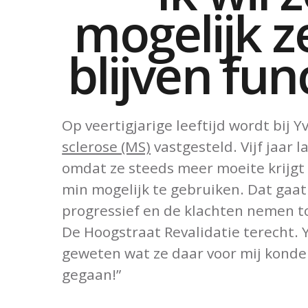
mogelijk z
blijven fun
Op veertigjarige leeftijd wordt bij
sclerose (MS)
vastgesteld. Vijf jaar la
omdat ze steeds meer moeite krijgt
min mogelijk te gebruiken. Dat gaat 
progressief en de klachten nemen to
De Hoogstraat Revalidatie terecht. Y
geweten wat ze daar voor mij konde
gegaan!”