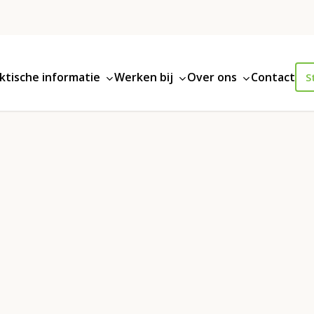
ktische informatie
Werken bij
Over ons
Contact
S