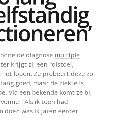
elfstandig
ctioneren’
 Yvonne de diagnose
multiple
ter krijgt zij een rolstoel,
 met lopen. Ze probeert deze zo
lang goed, maar de ziekte is
e. Via een bekende komt ze bij
vonne: “Als ik toen had
n doen was ik jaren eerder