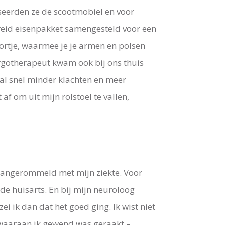
seerden ze de scootmobiel en voor
ebreid eisenpakket samengesteld voor een
ortje, waarmee je je armen en polsen
ergotherapeut kwam ook bij ons thuis
 al snel minder klachten en meer
af om uit mijn rolstoel te vallen,
 aangerommeld met mijn ziekte. Voor
de huisarts. En bij mijn neuroloog
ei ik dan dat het goed ging. Ik wist niet
 waaraan ik gewend was geraakt –