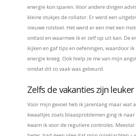
energie kon sparen. Voor andere dingen advi
kleine stukjes de rollator. Er werd een uitg
nieuwe rolstoel. Het werd er een met een mot
ontlast en waarmee ik er zelf op uit kan. De 
kijken en gaf tips en oefeningen, waardoor ik
energie kreeg. Ook hielp ze me van mijn angst 
omdat dit zo vaak was gebeurd.
Zelfs de vakanties zijn leuker
Voor mijn gevoel heb ik jarenlang maar wat
kwaaltjes zoals blaasproblemen ging ik naar 
kwam ik voor de reguliere controles. Meestal z
beter, had geen idee dat mijn pijnklachten –