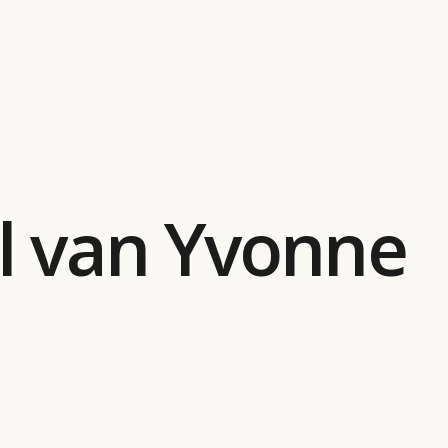
l van Yvonne
d