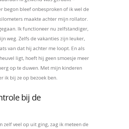
er begon bleef onbesproken of ik wel de
l kilometers maakte achter mijn rollator.
ngegaan. Ik functioneer nu zelfstandiger,
n weg. Zelfs de vakanties zijn leuker,
ts van dat hij achter me loopt. En als
heuvel ligt, hoeft hij geen smoesje meer
 berg op te duwen. Met mijn kinderen
 ik bij ze op bezoek ben.
ntrole bij de
 zelf veel op uit ging, zag ik meteen de