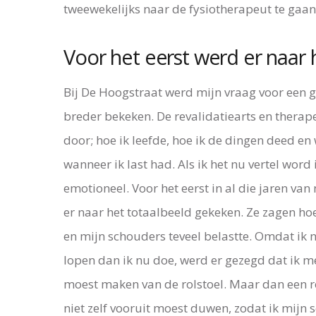
tweewekelijks naar de fysiotherapeut te gaan
Voor het eerst werd er naar
Bij De Hoogstraat werd mijn vraag voor een g
breder bekeken. De revalidatiearts en thera
door; hoe ik leefde, hoe ik de dingen deed en
wanneer ik last had. Als ik het nu vertel word 
emotioneel. Voor het eerst in al die jaren van
er naar het totaalbeeld gekeken. Ze zagen hoe
en mijn schouders teveel belastte. Omdat ik 
lopen dan ik nu doe, werd er gezegd dat ik m
moest maken van de rolstoel. Maar dan een ro
niet zelf vooruit moest duwen, zodat ik mijn