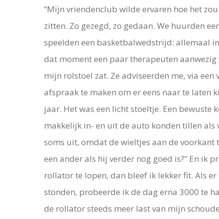
“Mijn vriendenclub wilde ervaren hoe het zou z
zitten. Zo gezegd, zo gedaan. We huurden een
speelden een basketbalwedstrijd: allemaal in 
dat moment een paar therapeuten aanwezig war
mijn rolstoel zat. Ze adviseerden me, via een 
afspraak te maken om er eens naar te laten kij
jaar. Het was een licht stoeltje. Een bewuste 
makkelijk in- en uit de auto konden tillen als 
soms uit, omdat de wieltjes aan de voorkant 
een ander als hij verder nog goed is?” En ik 
rollator te lopen, dan bleef ik lekker fit. Als
stonden, probeerde ik de dag erna 3000 te hal
de rollator steeds meer last van mijn schoude