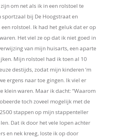
ijn om net als ik in een rolstoel te
 sportzaal bij De Hoogstraat en
een rolstoel. Ik had het geluk dat er op
en. Het viel ze op dat ik niet goed in
verwijzing van mijn huisarts, een aparte
ken. Mijn rolstoel had ik toen al 10
keuze destijds, zodat mijn kinderen ‘m
we ergens naar toe gingen. Ik viel er
te klein waren. Maar ik dacht: “Waarom
probeerde toch zoveel mogelijk met de
 er 2500 stappen op mijn stappenteller
en. Dat ik door het vele lopen achter
rs en nek kreeg, loste ik op door