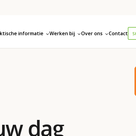
ktische informatie
Werken bij
Over ons
Contact
S
ouw dag