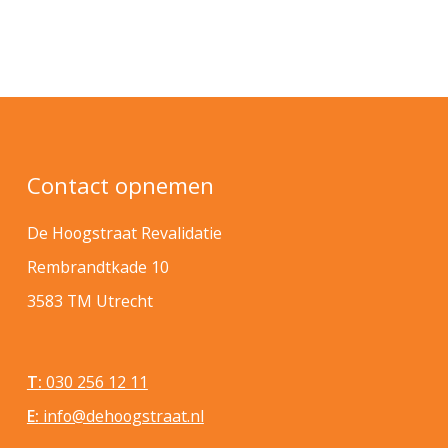
Contact opnemen
De Hoogstraat Revalidatie
Rembrandtkade 10
3583 TM Utrecht
T:
030 256 12 11
E:
info@dehoogstraat.nl