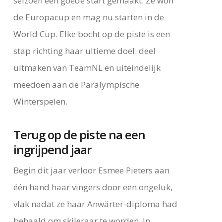
seizoen een goede start gemaakt. Ze won
de Europacup en mag nu starten in de
World Cup. Elke bocht op de piste is een
stap richting haar ultieme doel: deel
uitmaken van TeamNL en uiteindelijk
meedoen aan de Paralympische
Winterspelen.
Terug op de piste na een
ingrijpend jaar
Begin dit jaar verloor Esmee Pieters aan
één hand haar vingers door een ongeluk,
vlak nadat ze haar Anwärter-diploma had
behaald om skileraar te worden. In