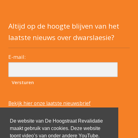
Altijd op de hoogte blijven van het
laatste nieuws over dwarslaesie?
E-mail:
Bekijk hier onze laatste nieuwsbrief
De website van De Hoogstraat Revalidatie
maakt gebruik van cookies. Deze website
toont video’s van onder andere YouTube.