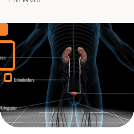
2 min leestijd