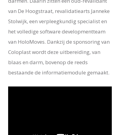
darmen. Daarin zitten een oud-revalidant
van De Hoogstraat, revalidatiearts Janneke
Stolwijk, een verpleegkundig specialist en
het volledige software developmentteam
van HoloMoves. Dankzij de sponsoring van
Coloplast wordt deze uitbereiding, van
blaas en darm, bovenop de reeds
bestaande de informatiemodule gemaakt.