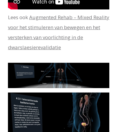
Lees ook
Augmented Rehab – Mixed Reality
voor het stimuleren van bewegen en het
versterken van voorlichting in de
dwarslaesierevalidatie