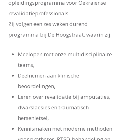
opleidingsprogramma voor Oekraïense
revalidatieprofessionals.
Zij volgen een zes weken durend
programma bij De Hoogstraat, waarin zij:
Meelopen met onze multidisciplinaire
teams,
Deelnemen aan klinische
beoordelingen,
Leren over revalidatie bij amputaties,
dwarslaesies en traumatisch
hersenletsel,
Kennismaken met moderne methoden
voor protheses, PTSD-behandeling en