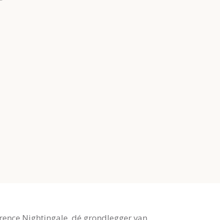
rence Nightingale, dé grondlegger van