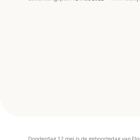
Donderdag 12 mei is de geboortedag van Flo