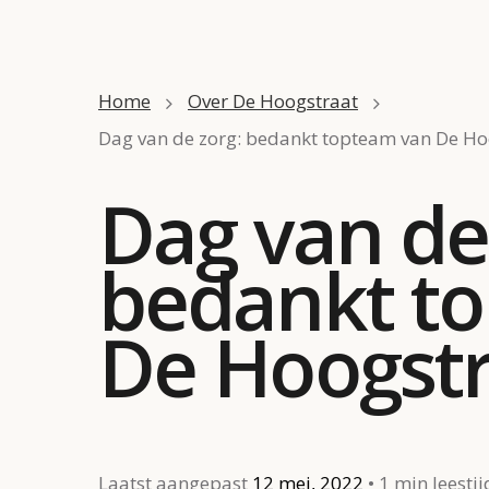
Home
Over De Hoogstraat
Dag van de zorg: bedankt topteam van De Ho
Dag van de
bedankt t
De Hoogstr
Laatst aangepast
12 mei, 2022
1 min leestij