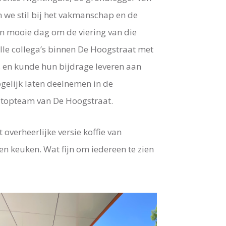
we stil bij het vakmanschap en de
en mooie dag om de viering van die
alle collega’s binnen De Hoogstraat met
nis en kunde hun bijdrage leveren aan
ogelijk laten deelnemen in de
t topteam van De Hoogstraat.
verheerlijke versie koffie van
en keuken. Wat fijn om iedereen te zien