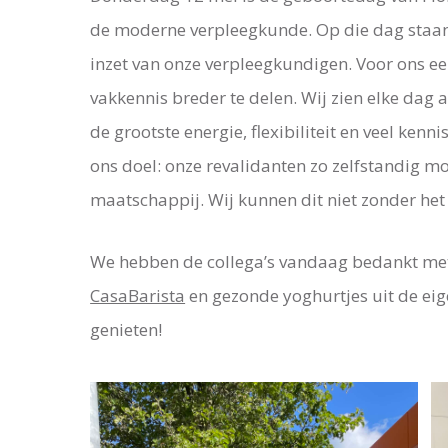
de moderne verpleegkunde. Op die dag staan 
inzet van onze verpleegkundigen. Voor ons e
vakkennis breder te delen. Wij zien elke dag 
de grootste energie, flexibiliteit en veel ken
ons doel: onze revalidanten zo zelfstandig m
maatschappij. Wij kunnen dit niet zonder he
We hebben de collega’s vandaag bedankt met o
CasaBarista
en gezonde yoghurtjes uit de eig
genieten!