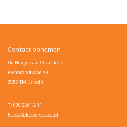
Contact opnemen
De Hoogstraat Revalidatie
Rembrandtkade 10
3583 TM Utrecht
T:
030 256 12 11
E:
info@dehoogstraat.nl