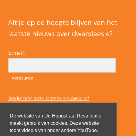
Altijd op de hoogte blijven van het
laatste nieuws over dwarslaesie?
E-mail:
Bekijk hier onze laatste nieuwsbrief
De website van De Hoogstraat Revalidatie
maakt gebruik van cookies. Deze website
toont video’s van onder andere YouTube.