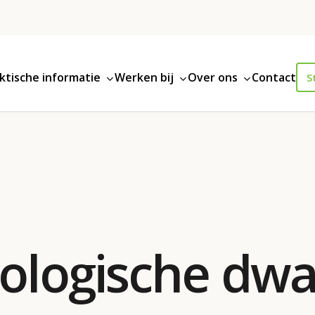
ktische informatie
Werken bij
Over ons
Contact
S
cologische dwa